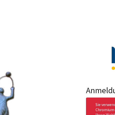
Anmeld
Sie verwen
Chromium-b
Ihren Webb