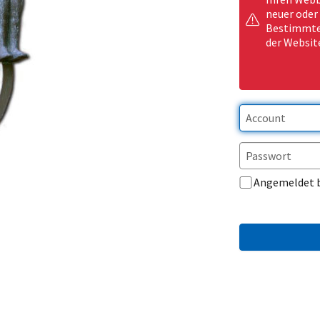
neuer oder
Bestimmte 
der Websit
Angemeldet 